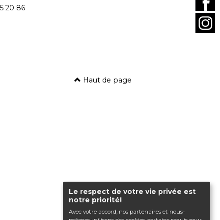
5 20 86
Haut de page
Le respect de votre vie privée est
notre priorité!
Avec votre accord, nos partenaires et nous-
mêmes utilisons des cookies, certains requis pour