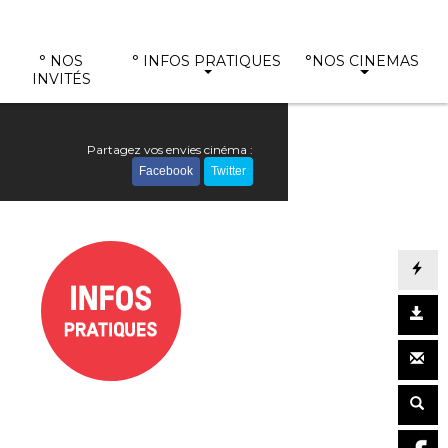
° NOS
° INFOS PRATIQUES
°NOS CINEMAS
INVITÉS
Partagez vos envies cinéma :
Facebook
Twitter