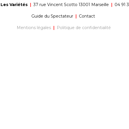
Les Variétés
|
37 rue Vincent Scotto 13001 Marseille
|
04 91 3
Guide du Spectateur
|
Contact
Mentions légales
|
Politique de confidentialité