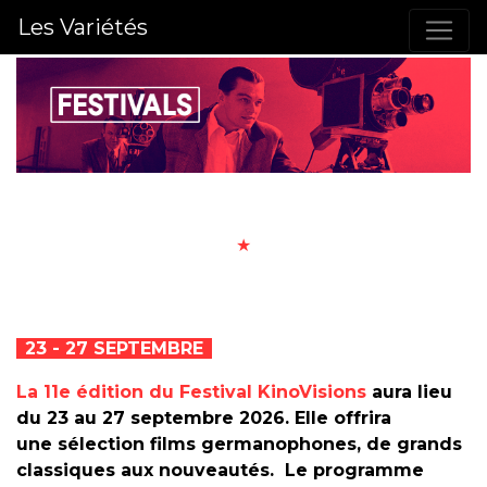
Les Variétés
★
23 - 27 SEPTEMBRE
La 11e édition du Festival KinoVisions
aura lieu
du 23 au 27 septembre 2026. Elle offrira
une sélection films germanophones, de grands
classiques aux nouveautés. Le programme