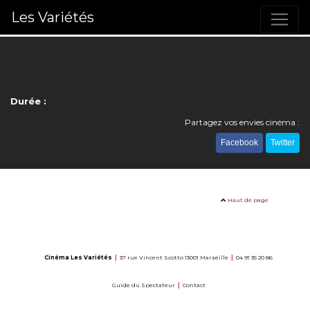
Les Variétés
Durée :
Partagez vos envies cinéma :
Facebook
Twitter
Haut de page
Cinéma Les Variétés
|
37 rue Vincent Scotto 13001 Marseille
|
04 91 35 20 86
Guide du Spectateur
|
Contact