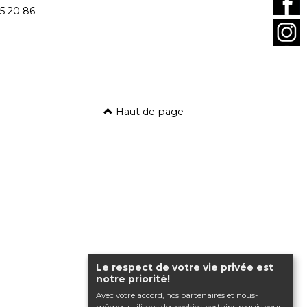
5 20 86
Haut de page
Le respect de votre vie privée est
notre priorité!
Avec votre accord, nos partenaires et nous-
mêmes utilisons des cookies, certains requis pour