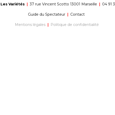
Les Variétés
|
37 rue Vincent Scotto 13001 Marseille
|
04 91 3
Guide du Spectateur
|
Contact
Mentions légales
|
Politique de confidentialité