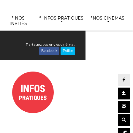
° NOS
° INFOS PRATIQUES
°NOS CINEMAS
INVITÉS
Partagez vos envies cinéma :
Facebook
Twitter