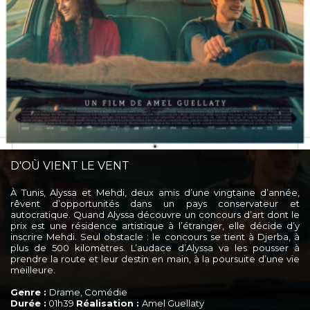
D'OÙ VIENT LE VENT
À Tunis, Alyssa et Mehdi, deux amis d’une vingtaine d’année,
rêvent d’opportunités dans un pays conservateur et
autocratique. Quand Alyssa découvre un concours d’art dont le
prix est une résidence artistique à l’étranger, elle décide d’y
inscrire Mehdi. Seul obstacle : le concours se tient à Djerba, à
plus de 500 kilomètres. L’audace d’Alyssa va les pousser à
prendre la route et leur destin en main, à la poursuite d’une vie
meilleure.
Genre :
Drame, Comédie
Durée :
01h39
Réalisation :
Amel Guellaty