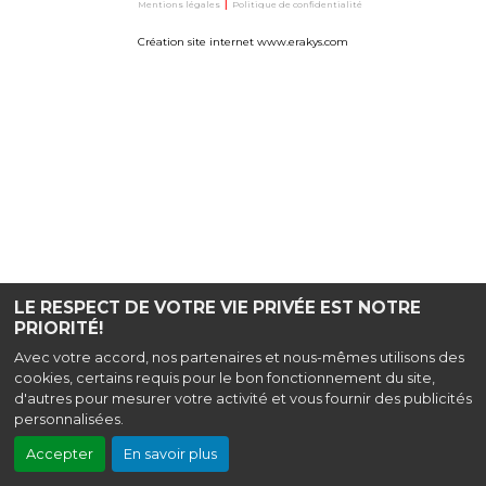
Mentions légales
|
Politique de confidentialité
Création site internet www.erakys.com
LE RESPECT DE VOTRE VIE PRIVÉE EST NOTRE
PRIORITÉ!
Avec votre accord, nos partenaires et nous-mêmes utilisons des
cookies, certains requis pour le bon fonctionnement du site,
d'autres pour mesurer votre activité et vous fournir des publicités
personnalisées.
Accepter
En savoir plus